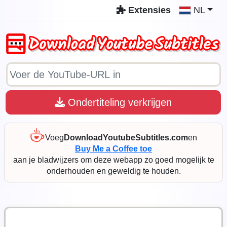
Extensies
NL
Ondertiteling verkrijgen
Voeg
DownloadYoutubeSubtitles.com
en
Buy Me a Coffee toe
aan je bladwijzers om deze webapp zo goed mogelijk te
onderhouden en geweldig te houden.