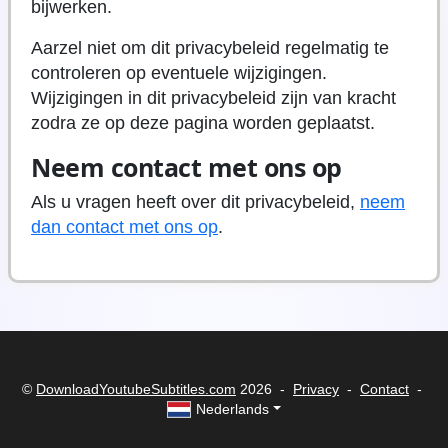
bijwerken.
Aarzel niet om dit privacybeleid regelmatig te
controleren op eventuele wijzigingen.
Wijzigingen in dit privacybeleid zijn van kracht
zodra ze op deze pagina worden geplaatst.
Neem contact met ons op
Als u vragen heeft over dit privacybeleid,
neem
dan contact met ons op
.
©
DownloadYoutubeSubtitles.com
2026 -
Privacy
-
Contact
-
Nederlands